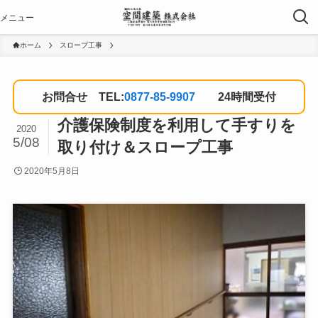
ホーム
スロープ工事
お問合せ TEL:
0877-85-9907
24時間受付
介護保険制度を利用して手すりを
2020
5/08
取り付け＆スロープ工事
2020年5月8日