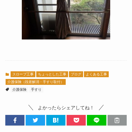
スロープ工事
ちょっとした工事
ブログ
よくある工事
介護保険（段差解消・手すり取付）
介護保険
手すり
よかったらシェアしてね！