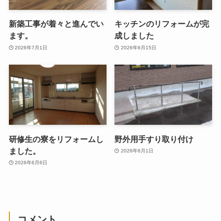
新築工事が着々と進んでい
キッチンのリフォームが完
ます。
成しました
2026年7月1日
2026年6月15日
研修生の寮をリフォームし
野外用手すり取り付け
ました。
2026年6月1日
2026年6月6日
コメント