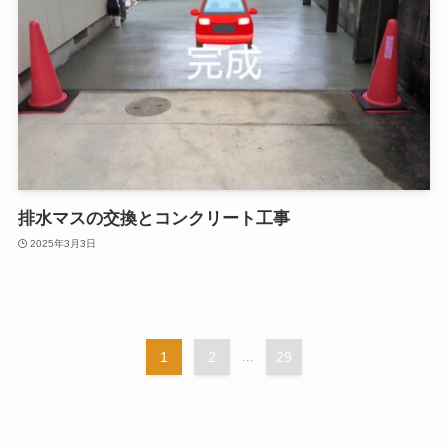
排水マスの交換とコンクリート工事
2025年3月3日
1
2
...
29