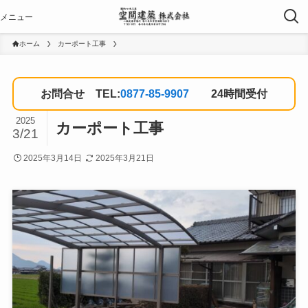
ホーム
カーポート工事
お問合せ TEL:
0877-85-9907
24時間受付
2025
カーポート工事
3/21
2025年3月14日
2025年3月21日