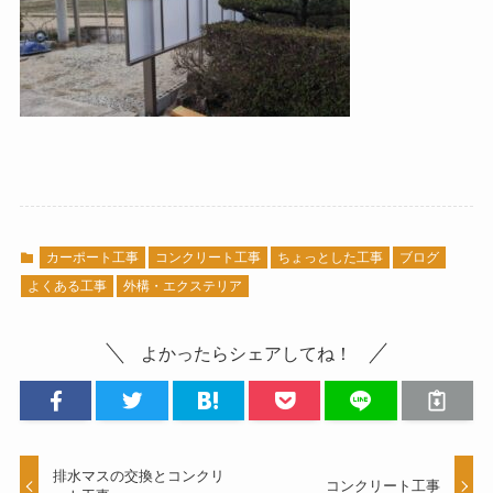
カーポート工事
コンクリート工事
ちょっとした工事
ブログ
よくある工事
外構・エクステリア
よかったらシェアしてね！
排水マスの交換とコンクリ
コンクリート工事