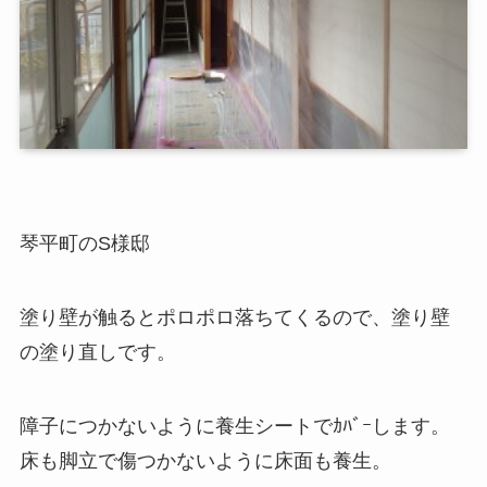
琴平町のS様邸
塗り壁が触るとポロポロ落ちてくるので、塗り壁
の塗り直しです。
障子につかないように養生シートでｶﾊﾞｰします。
床も脚立で傷つかないように床面も養生。