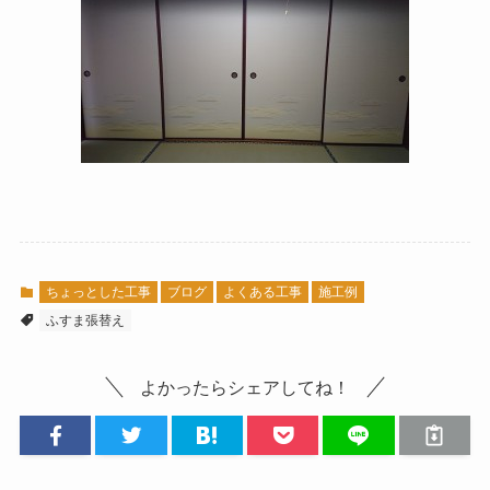
ちょっとした工事
ブログ
よくある工事
施工例
ふすま張替え
よかったらシェアしてね！