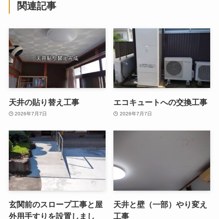
関連記事
天井の貼り替え工事
エコキュートへの交換工事
2026年7月7日
2026年7月7日
玄関前のスロープ工事と屋
天井と壁（一部）やり変え
外用手すりを設置しまし
工事