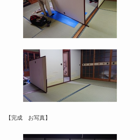
【完成 お写真】