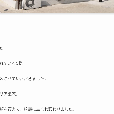
た。
れているS様。
装させていただきました。
リア塗装。
類を変えて、綺麗に生まれ変わりました。