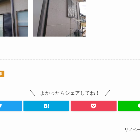
事
よかったらシェアしてね！
リノベ