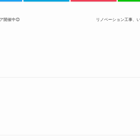
ア開催中😊
リノベーション工事、