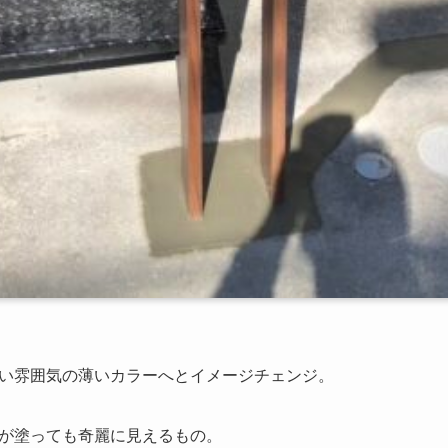
い雰囲気の薄いカラーへとイメージチェンジ。
が塗っても奇麗に見えるもの。