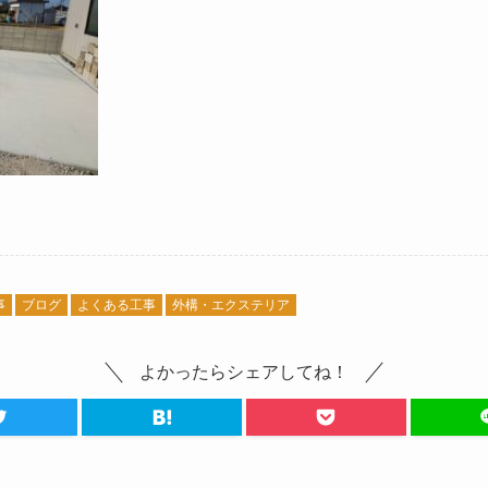
事
ブログ
よくある工事
外構・エクステリア
よかったらシェアしてね！