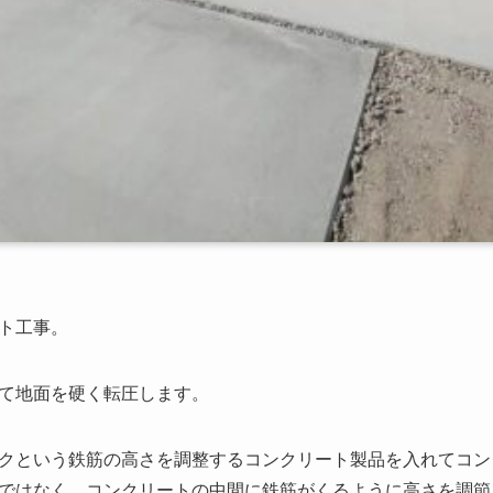
ト工事。
て地面を硬く転圧します。
クという鉄筋の高さを調整するコンクリート製品を入れてコン
ではなく、コンクリートの中間に鉄筋がくるように高さを調節