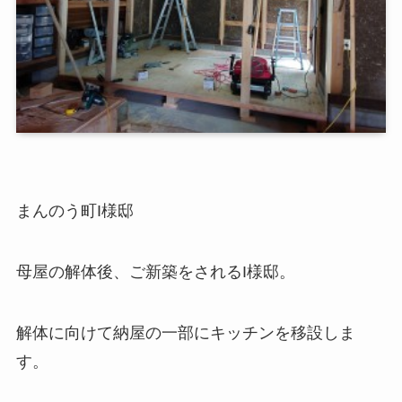
まんのう町I様邸
母屋の解体後、ご新築をされるI様邸。
解体に向けて納屋の一部にキッチンを移設しま
す。