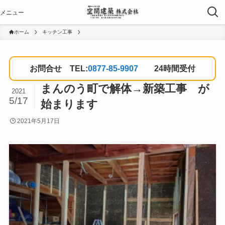
ホーム
キッチン工事
お問合せ TEL:
0877-85-9907
24時間受付
まんのう町で解体→新築工事 が
2021
5/17
始まります
2021年5月17日