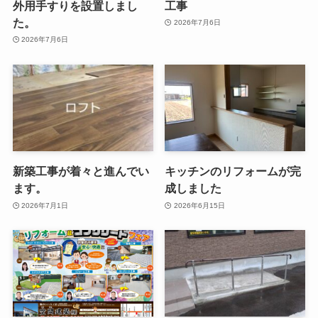
外用手すりを設置しまし
工事
た。
2026年7月6日
2026年7月6日
新築工事が着々と進んでい
キッチンのリフォームが完
ます。
成しました
2026年7月1日
2026年6月15日