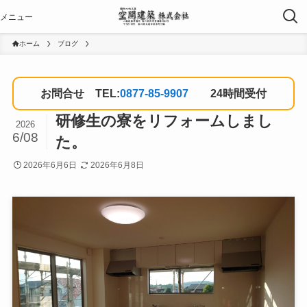
ホーム
ブログ
お問合せ TEL:
0877-85-9907
24時間受付
研修生の寮をリフォームしまし
2026
6/08
た。
2026年6月6日
2026年6月8日