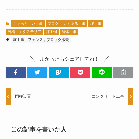
ちょっとした工事
ブログ
よくある工事
塀工事
外構・エクステリア
施工例
解体工事
塀工事，フェンス，ブロック撤去
よかったらシェアしてね！
門柱設置
コンクリート工事
この記事を書いた人