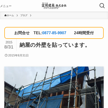
ホーム
ブログ
お問合せ TEL:
0877-85-9907
24時間受付
2015
納屋の外壁を貼っています。
8/31
2015年8月31日