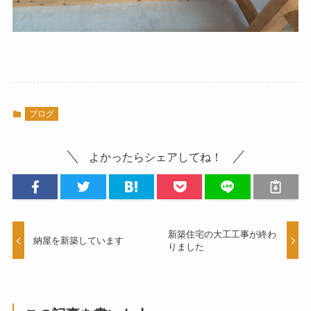
ブログ
よかったらシェアしてね！
新築住宅の大工工事が終わ
納屋を新築しています
りました