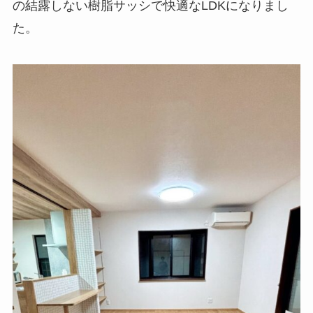
の結露しない樹脂サッシで快適なLDKになりまし
た。