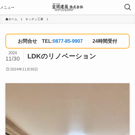
ホーム
キッチン工事
お問合せ TEL:
0877-85-9907
24時間受付
2024
LDKのリノベーション
11/30
2024年11月30日