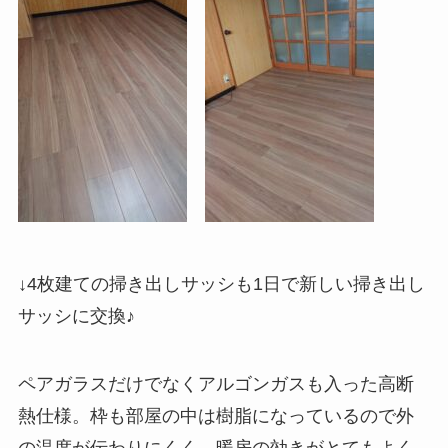
↓4枚建ての掃き出しサッシも1日で新しい掃き出し
サッシに交換♪
ペアガラスだけでなくアルゴンガスも入った高断
熱仕様。枠も部屋の中は樹脂になっているので外