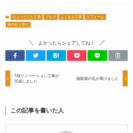
ちょっとした工事
ブログ
よくある工事
リフォーム
床の貼り替え
よかったらシェアしてね！
T様リノベーション工事が
御新築の瓦が葺けました
完成しました
この記事を書いた人