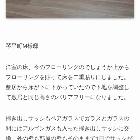
琴平町M様邸
洋室の床、今のフローリングのでしょうか上から
フローリングを貼って床を二重貼りにしました。
敷居から床が下に下がっていたので下地を調整し
て敷居と同じ高さのバリアフリーになりました。
掃き出しサッシもペアガラスでガラスとガラスの
間にはアルゴンガスも入った掃き出しサッシに交
換。外の壁も部屋の壁もそのままで1日でサッシが