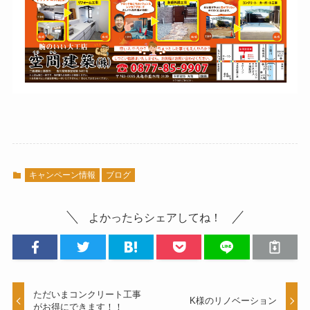
キャンペーン情報
ブログ
よかったらシェアしてね！
ただいまコンクリート工事
K様のリノベーション
がお得にできます！！