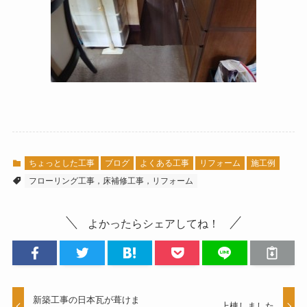
ちょっとした工事
ブログ
よくある工事
リフォーム
施工例
フローリング工事，床補修工事，リフォーム
よかったらシェアしてね！
新築工事の日本瓦が葺けま
上棟しました