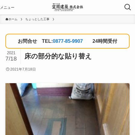
ホーム
ちょっとした工事
お問合せ TEL:
0877-85-9907
24時間受付
2021
床の部分的な貼り替え
7/18
2021年7月18日