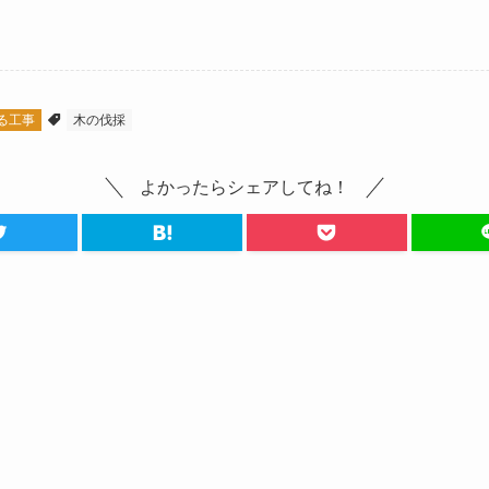
る工事
木の伐採
よかったらシェアしてね！