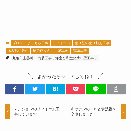
ブログ
よくある工事
リフォーム
塗り壁の塗り替え工事
床の貼り替え
扉の作り直し
施工例
電気工事
丸亀市土器町
内装工事，洋室と和室の塗り壁工事，
よかったらシェアしてね！
マンションのリフォーム工
キッチンのＩＨと食洗器を
事しています
交換しました