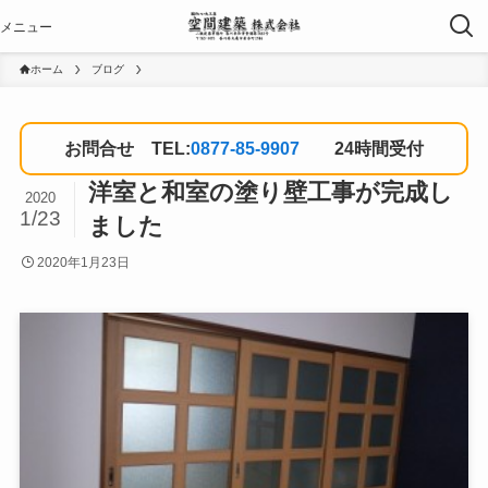
ホーム
ブログ
お問合せ TEL:
0877-85-9907
24時間受付
洋室と和室の塗り壁工事が完成し
2020
1/23
ました
2020年1月23日