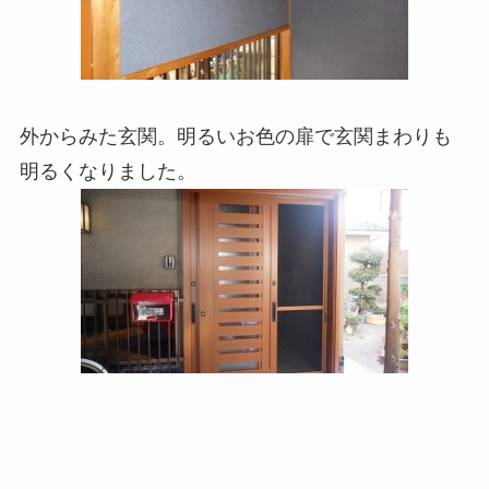
外からみた玄関。明るいお色の扉で玄関まわりも
明るくなりました。