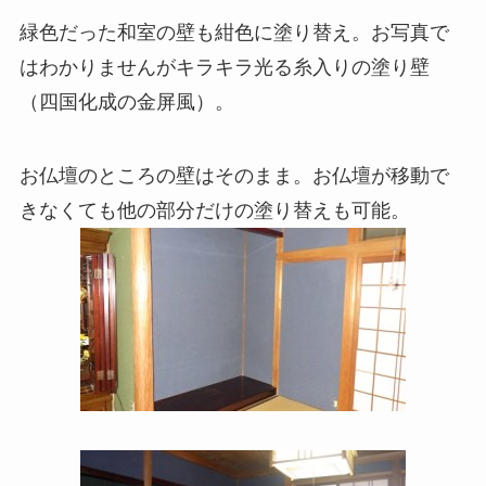
緑色だった和室の壁も紺色に塗り替え。お写真で
はわかりませんがキラキラ光る糸入りの塗り壁
（四国化成の金屏風）。
お仏壇のところの壁はそのまま。お仏壇が移動で
きなくても他の部分だけの塗り替えも可能。