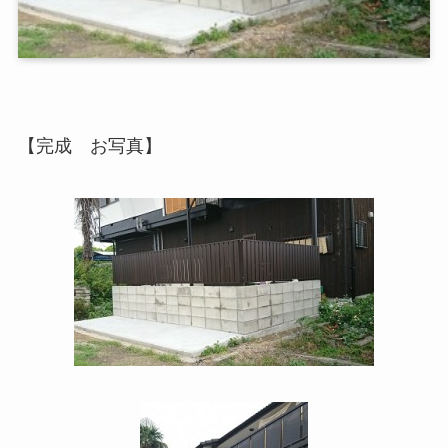
【完成 お写真】