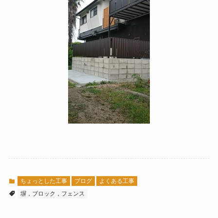
ちょっとした工事
ブログ
よくある工事
塀，ブロック，フェンス