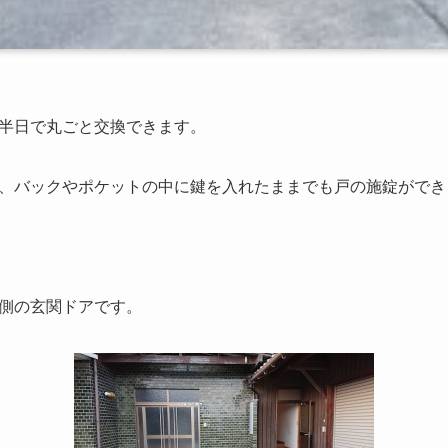
半日で丸ごと交換できます。
、バックやポケットの中に鍵を入れたままでも戸の施錠ができ
側の玄関ドアです。