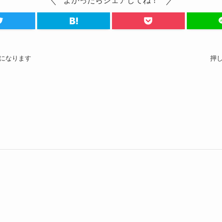
よかったらシェアしてね！
になります
押