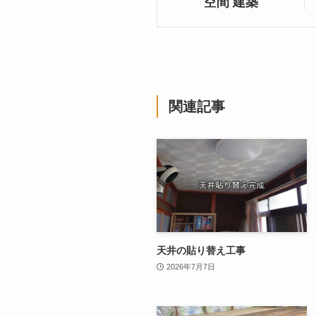
空間 建築
関連記事
天井の貼り替え工事
2026年7月7日