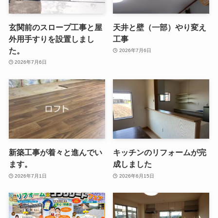
玄関前のスロープ工事と屋
天井と壁（一部）やり変え
外用手すりを設置しまし
工事
た。
2026年7月6日
2026年7月6日
新築工事が着々と進んでい
キッチンのリフォームが完
ます。
成しました
2026年7月1日
2026年6月15日