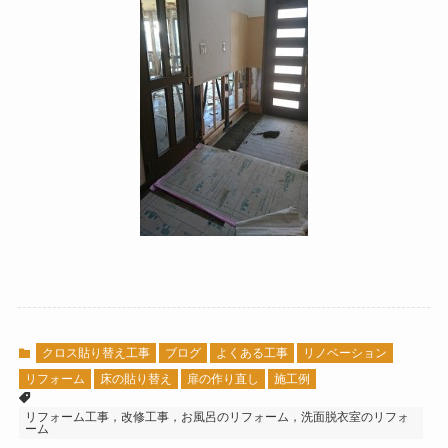
クロス貼り替え工事
ブログ
よくある工事
リノベーション
リフォーム
床の貼り替え
扉の作り直し
施工例
リフォーム工事，改修工事，お風呂のリフォーム，洗面脱衣室のリフォ
ーム