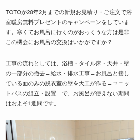
TOTOが28年2月までの新規お見積り・ご注文で浴
室暖房無料プレゼントのキャンペーンをしていま
す。寒くてお風呂に行くのがおっくうな方は是非
この機会にお風呂の交換はいかがですか？
工事の流れとしては、浴槽・タイル床・天井・壁
の一部分の撤去→給水・排水工事→お風呂と接し
ている面のみの脱衣室の壁を大工が作る→ユニッ
トバスの組立・設置 で、お風呂が使えない期間
はおよそ1週間です。