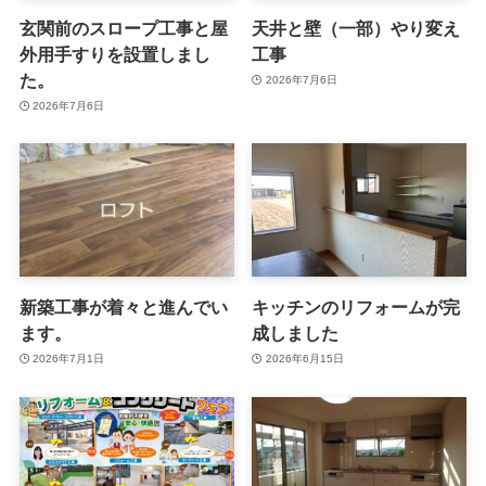
玄関前のスロープ工事と屋
天井と壁（一部）やり変え
外用手すりを設置しまし
工事
た。
2026年7月6日
2026年7月6日
新築工事が着々と進んでい
キッチンのリフォームが完
ます。
成しました
2026年7月1日
2026年6月15日