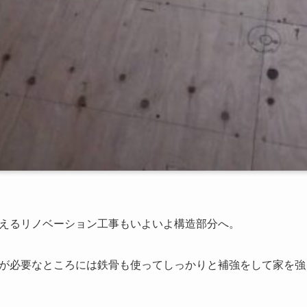
えるリノベーション工事もいよいよ構造部分へ。
が必要なところには鉄骨も使ってしっかりと補強をして家を強