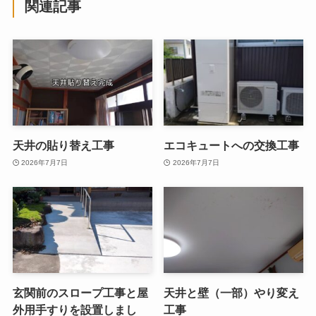
関連記事
天井の貼り替え工事
エコキュートへの交換工事
2026年7月7日
2026年7月7日
玄関前のスロープ工事と屋
天井と壁（一部）やり変え
外用手すりを設置しまし
工事