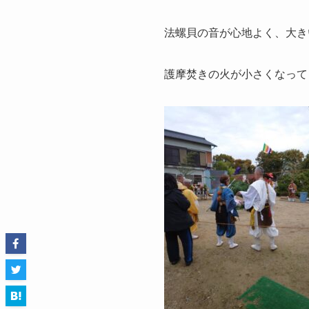
法螺貝の音が心地よく、大き
護摩焚きの火が小さくなって