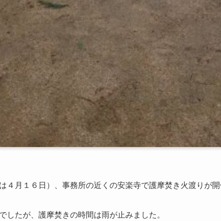
は４月１６日）、事務所の近くの安楽寺で護摩焚き火渡りが開
でしたが、護摩焚きの時間は雨が止みました。