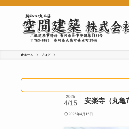
ホーム
ブログ
2025
安楽寺（丸亀
4/15
2025年4月15日