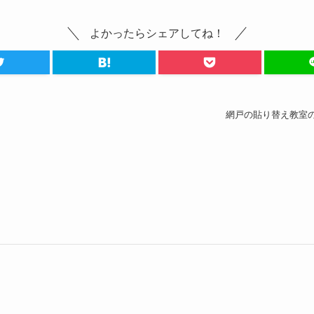
よかったらシェアしてね！
網戸の貼り替え教室