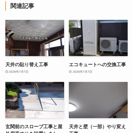
関連記事
天井の貼り替え工事
エコキュートへの交換工事
2026年7月7日
2026年7月7日
玄関前のスロープ工事と屋
天井と壁（一部）やり変え