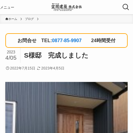
ホーム
ブログ
お問合せ TEL:
0877-85-9907
24時間受付
2023
S様邸 完成しました
4/05
2022年7月15日
2023年4月5日