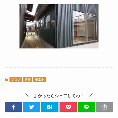
ブログ
新築
施工例
よかったらシェアしてね！