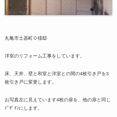
丸亀市土器町Ｏ様邸
洋室のリフォーム工事をしています。
床、天井、壁と和室と洋室との間の4枚引き戸を3
枚引き戸に変更します。
お写真左に見えています4枚の扉を、他の扉と同じ
ﾃﾞｻﾞｲﾝにします。