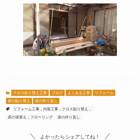
クロス貼り替え工事
ブログ
よくある工事
リフォーム
床の貼り替え
扉の作り直し
リフォーム工事，内装工事，クロス貼り替え，
床の張替え，フローリング
扉の作り直し
よかったらシェアしてね！