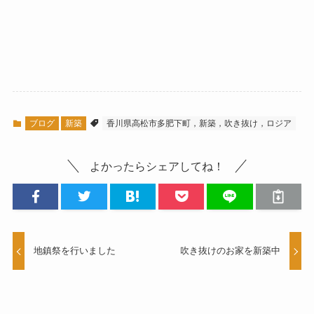
ブログ
新築
香川県高松市多肥下町，新築，吹き抜け，ロジア
よかったらシェアしてね！
地鎮祭を行いました
吹き抜けのお家を新築中