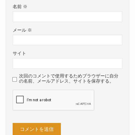
名前
※
メール
※
サイト
次回のコメントで使用するためブラウザーに自分
の名前、メールアドレス、サイトを保存する。