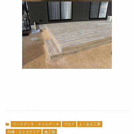
ウッドデッキ・タイルデッキ
ブログ
よくある工事
外構・エクステリア
施工例