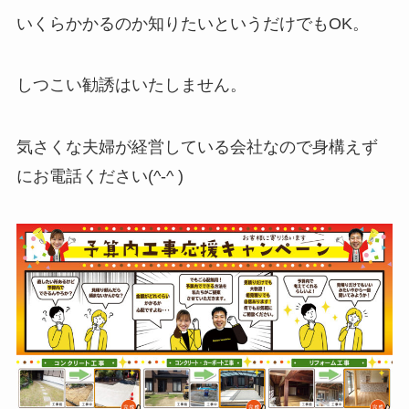
いくらかかるのか知りたいというだけでもOK。
しつこい勧誘はいたしません。
気さくな夫婦が経営している会社なので身構えず
にお電話ください(⁠^⁠-⁠^⁠ ⁠)