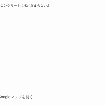
のコンクリートに水が溜まらないよ
Googleマップを開く