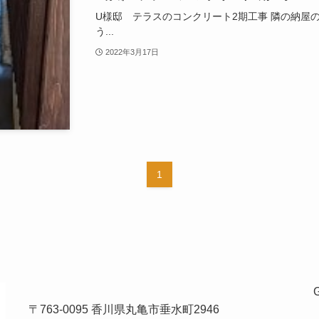
U様邸 テラスのコンクリート2期工事 隣の納屋
う...
2022年3月17日
1
〒763-0095 香川県丸亀市垂水町2946