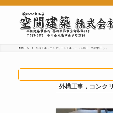
ホーム
外構工事，コンクリート工事，テラス施工，洗濯物干し，
外構工事，コンク