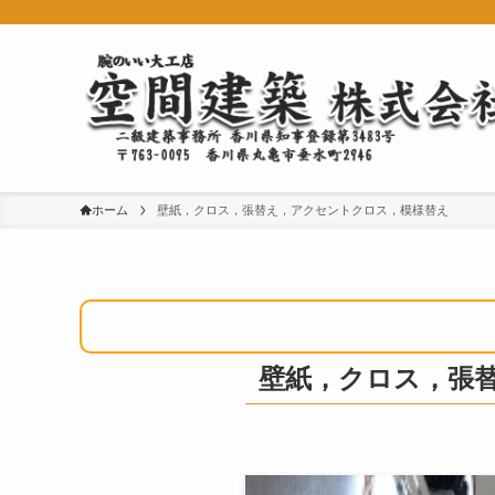
ホーム
壁紙，クロス，張替え，アクセントクロス，模様替え
壁紙，クロス，張