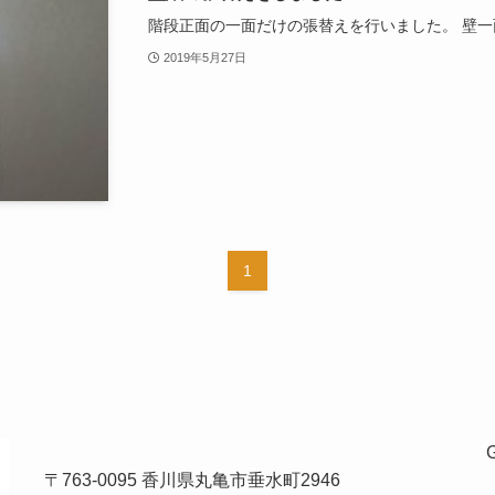
階段正面の一面だけの張替えを行いました。 壁一面
2019年5月27日
1
〒763-0095 香川県丸亀市垂水町2946