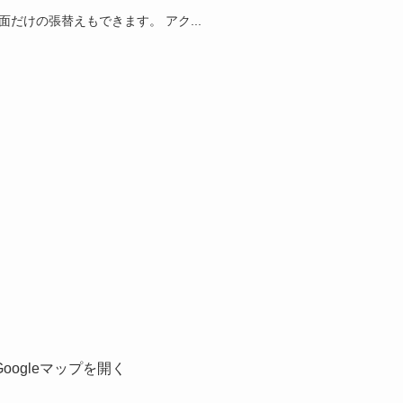
だけの張替えもできます。 アク...
Googleマップを開く