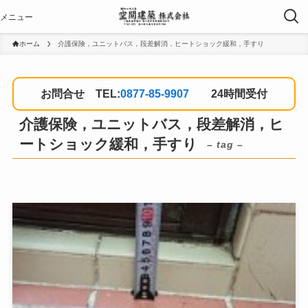
ホーム
介護保険，ユニットバス，段差解消，ヒートショック緩和，手すり
お問合せ TEL:
0877-85-9907
24時間受付
介護保険，ユニットバス，段差解消，ヒ
ートショック緩和，手すり
– tag –