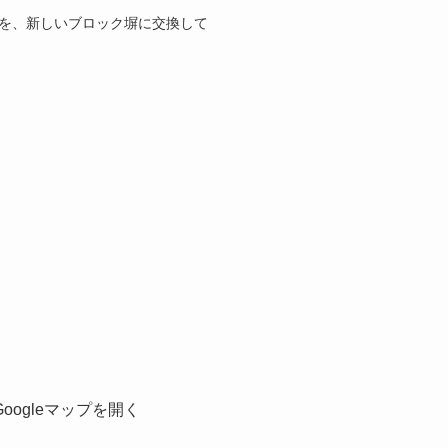
塀を、新しいブロック塀に交換して
Googleマップを開く