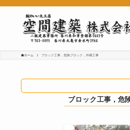
ホーム
ブロック工事，危険ブロック，外構工事
ブロック工事，危