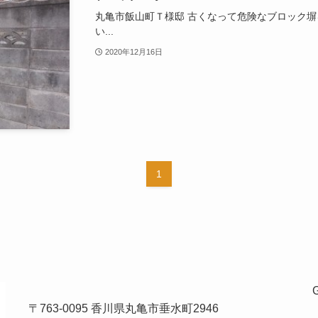
丸亀市飯山町Ｔ様邸 古くなって危険なブロック
い...
2020年12月16日
1
〒763-0095 香川県丸亀市垂水町2946