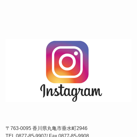
〒763-0095 香川県丸亀市垂水町2946
TEL.
0877-85-9907
/ Fax.0877-85-9908