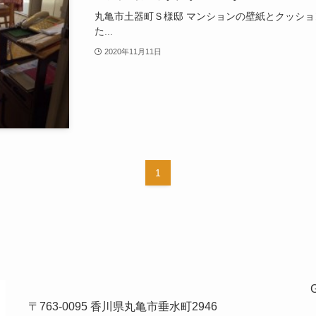
丸亀市土器町Ｓ様邸 マンションの壁紙とクッシ
た...
2020年11月11日
1
〒763-0095 香川県丸亀市垂水町2946