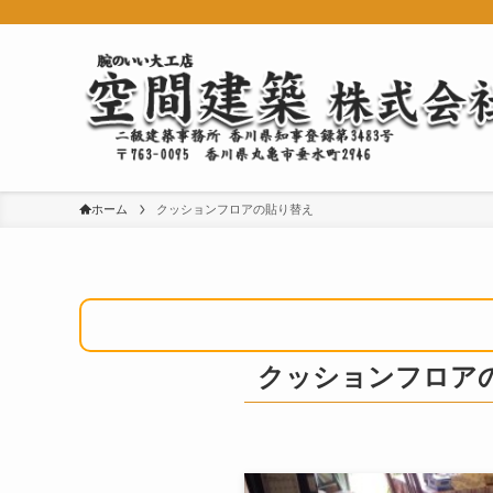
ホーム
クッションフロアの貼り替え
クッションフロア