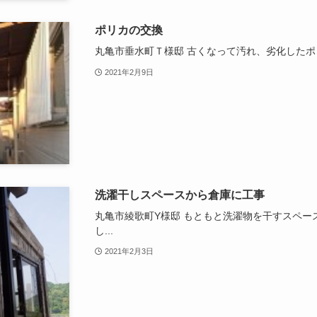
ポリカの交換
丸亀市垂水町Ｔ様邸 古くなって汚れ、劣化したポリ
2021年2月9日
洗濯干しスペースから倉庫に工事
丸亀市綾歌町Y様邸 もともと洗濯物を干すスペー
し...
2021年2月3日