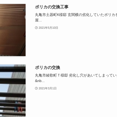
ポリカの交換工事
丸亀市土器町K様邸 玄関横の劣化していたポリカ
屋...
2021年5月10日
ポリカの交換
丸亀市綾歌町Ｔ様邸 劣化し穴があいてしまって
&nb...
2021年3月1日