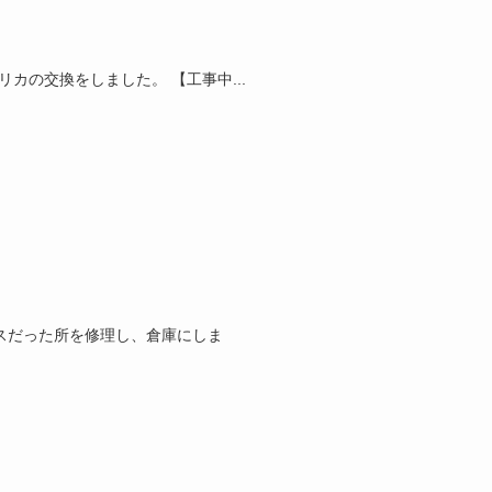
カの交換をしました。 【工事中...
スだった所を修理し、倉庫にしま