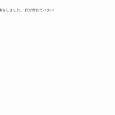
換をしました。 釘が外れてパタパ
】