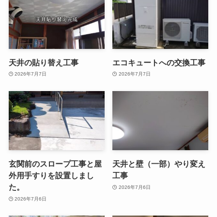
天井の貼り替え工事
エコキュートへの交換工事
2026年7月7日
2026年7月7日
玄関前のスロープ工事と屋
天井と壁（一部）やり変え
外用手すりを設置しまし
工事
た。
2026年7月6日
2026年7月6日